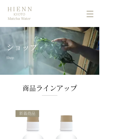
HIENN
KYOTO
Matcha Water
ショップ
Shop
商品ラインアップ
新着商品