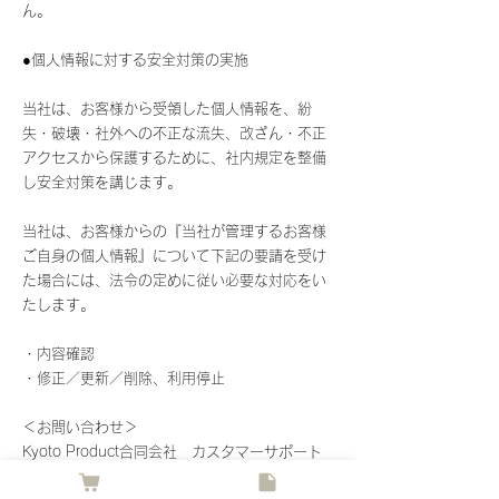
ん。
●個人情報に対する安全対策の実施
当社は、お客様から受領した個人情報を、紛
失・破壊・社外への不正な流失、改ざん・不正
アクセスから保護するために、社内規定を整備
し安全対策を講じます。
当社は、お客様からの『当社が管理するお客様
ご自身の個人情報』について下記の要請を受け
た場合には、法令の定めに従い必要な対応をい
たします。
・内容確認
・修正／更新／削除、利用停止
＜お問い合わせ＞
Kyoto Product合同会社 カスタマーサポート