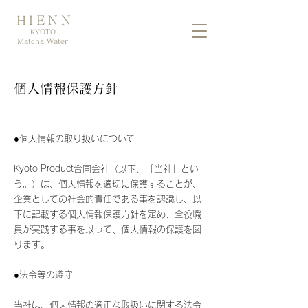
HIENN
KYOTO
Matcha Water
個人情報保護方針
●個人情報の取り扱いについて
Kyoto Product合同会社（以下、「当社」とい
う。）は、個人情報を適切に保護することが、
企業としての社会的責任である事を認識し、以
下に記載する個人情報保護方針を定め、全役職
員が実践する事を以って、個人情報の保護を図
ります。
●法令等の遵守
当社は、個人情報の適正な取扱いに関する法令